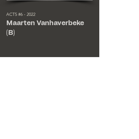
ACT5 #6 - 2022
Maarten Vanhaverbeke
(B)